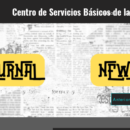
Centro de Servicios Básicos de l
Hogar
Se
Anterio