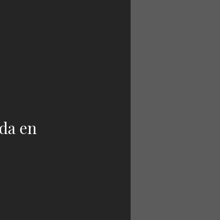
da en